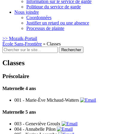
Information sur le service de garde
Politique du service de garde
Nous joindre
Coordonnées
Justifier un retard ou une absence
Processus de plainte
>> Mozaïk-Portail
École Sans-Frontière
» Classes
Rechercher
:
Classes
Préscolaire
Maternelle 4 ans
001 -
Marie-Ève Michaud-Watters
Maternelle 5 ans
003 -
Geneviève Groulx
004 -
Annabelle Pilon